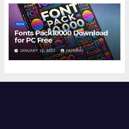
TECH
Fonts Pack10000 Download
for PC Free
JANUARY 16, 2025
YASHRAJ