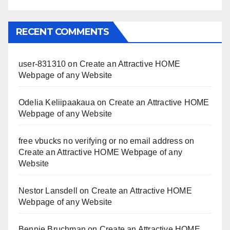
RECENT COMMENTS
user-831310
on
Create an Attractive HOME
Webpage of any Website
Odelia Keliipaakaua
on
Create an Attractive HOME
Webpage of any Website
free vbucks no verifying or no email address
on
Create an Attractive HOME Webpage of any
Website
Nestor Lansdell
on
Create an Attractive HOME
Webpage of any Website
Bennie Bruchman
on
Create an Attractive HOME