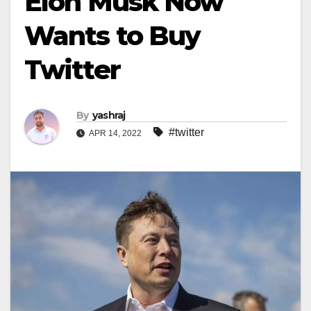
Elon Musk Now
Wants to Buy
Twitter
By
yashraj
#twitter
APR 14, 2022