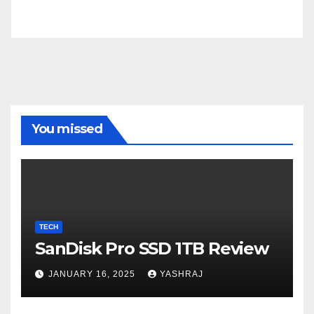
You missed
TECH
SanDisk Pro SSD 1TB Review
JANUARY 16, 2025
YASHRAJ