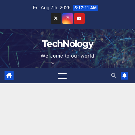
Skip
Fri. Aug 7th, 2026
5:17:12 AM
to
content
TechNology
Welcome to our world