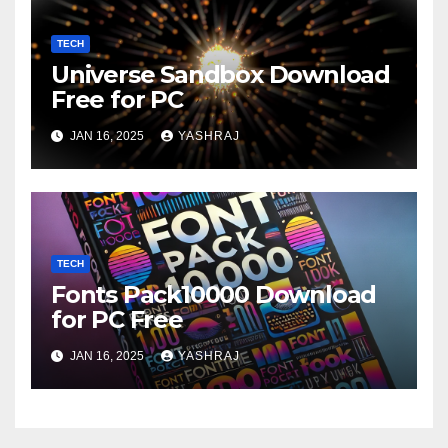
TECH
Universe Sandbox Download
Free for PC
JAN 16, 2025
YASHRAJ
TECH
Fonts Pack10000 Download
for PC Free
JAN 16, 2025
YASHRAJ