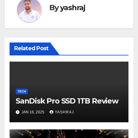
By
yashraj
Related Post
TECH
SanDisk Pro SSD 1TB Review
JAN 16, 2025
YASHRAJ