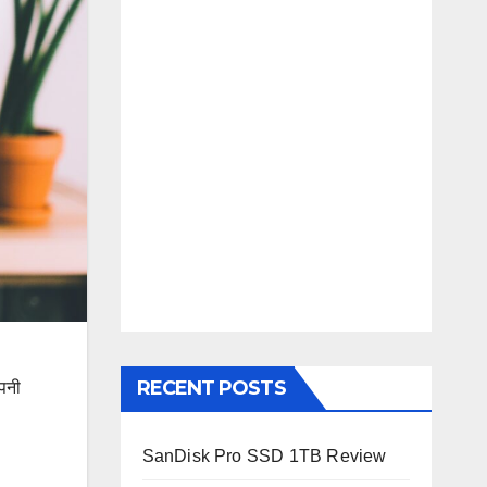
RECENT POSTS
अपनी
SanDisk Pro SSD 1TB Review