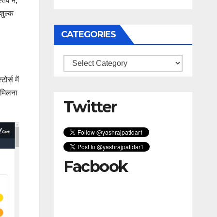
व में,
शुल्क
CATEGORIES
Categories
र्स में
 मिलना
Twitter
Facbook