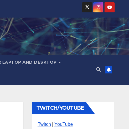
R LAPTOP AND DESKTOP
TWITCH/YOUTUBE
Twitch
|
YouTube