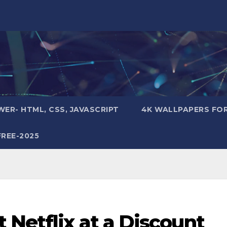
ER- HTML, CSS, JAVASCRIPT
4K WALLPAPERS FO
REE-2025
Netflix at a Discount