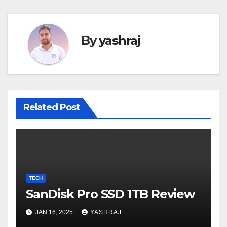
By
yashraj
Related Post
TECH
SanDisk Pro SSD 1TB Review
JAN 16, 2025
YASHRAJ