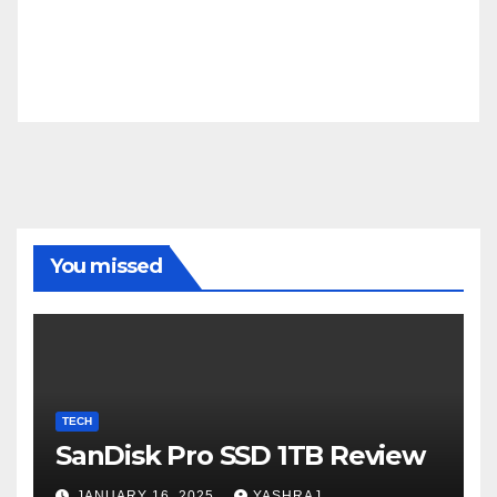
You missed
TECH
SanDisk Pro SSD 1TB Review
JANUARY 16, 2025
YASHRAJ