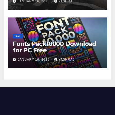
JANUARY 16, 2025
YASHRAJ
TECH
Fonts Pack10000 Download
for PC Free
JANUARY 16, 2025
YASHRAJ