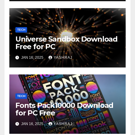
TECH
Universe Sandbox Download
Free for PC
JAN 16, 2025
YASHRAJ
TECH
Fonts Pack10000 Download
for PC Free
JAN 16, 2025
YASHRAJ