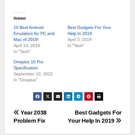
Related
10 Best Android
Best Gadgets For Your
Emulators for PC and
Help In 2019
Mac of 2019!
April 3, 2019
April 14, 2019
In "Tech"
In "Tech"
Oneplus 10 Pro
Specification
September 10, 2022
In "Oneplus"
Post
Year 2038
Best Gadgets For
Problem Fix
Your Help In 2019
navigation