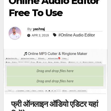
Online Audio Editor
Free To Use
By
yashraj
#Online Audio Editor
APR 3, 2019
फ्री ऑनलाइन ऑडियो एडिटर यहां