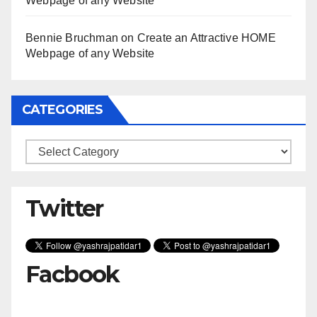
Webpage of any Website
Bennie Bruchman
on
Create an Attractive HOME
Webpage of any Website
CATEGORIES
Categories
Twitter
Facbook