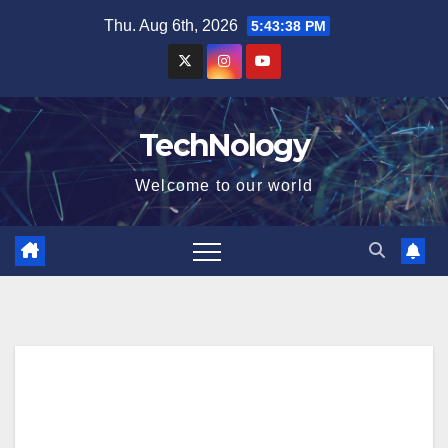
Skip
Thu. Aug 6th, 2026
5:43:40 PM
to
content
TechNology
Welcome to our world